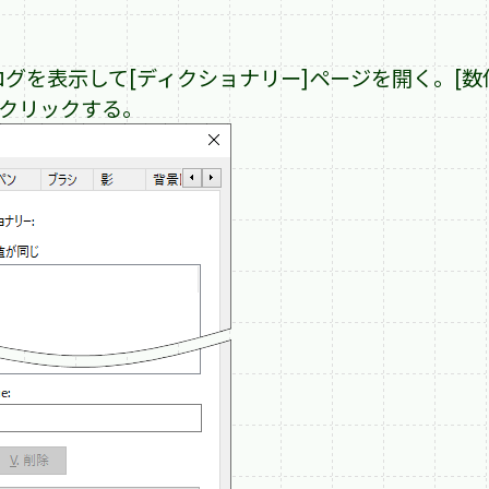
ログを表示して[ディクショナリー]ページを開く。[数値
ンをクリックする。