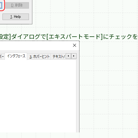
[環境の設定]ダイアログで[エキスパートモード]にチェック