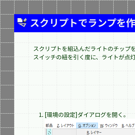
スクリプトでランプを
スクリプトを組込んだライトのチップ
スイッチの紐を引く度に、ライトが点
[環境の設定]ダイアログを開く。