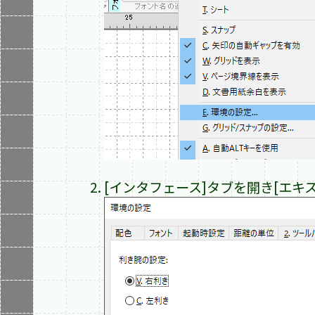
[インタフェース]タブを開き[エ