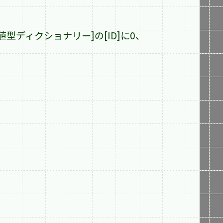
型ディクショナリー]の[ID]に0、