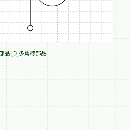
弧部品 [D]多角線部品