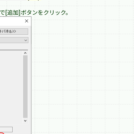
で[追加]ボタンをクリック。