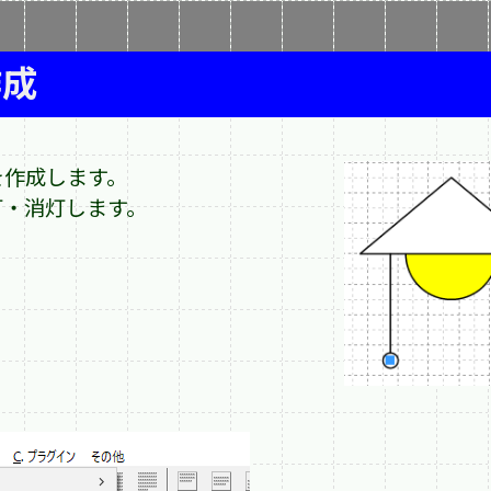
作成
を作成します。
灯・消灯します。