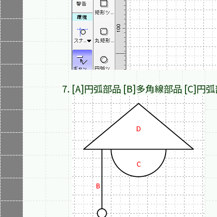
[A]円弧部品 [B]多角線部品 [C]円