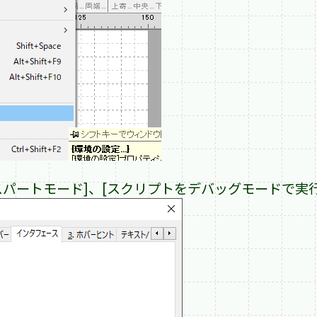
キスパートモード]、[スクリプトをデバッグモードで実