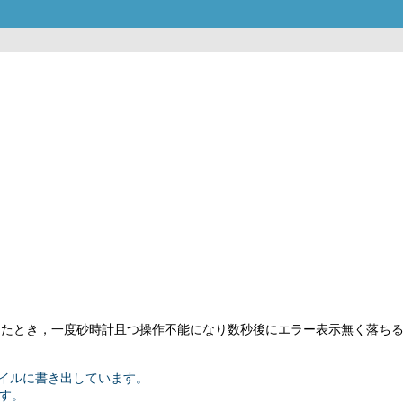
したとき，一度砂時計且つ操作不能になり数秒後にエラー表示無く落ち
ァイルに書き出しています。
す。