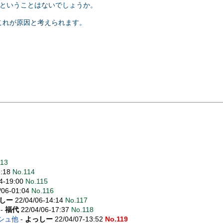
るということはないでしょうか。
これが原因と考えられます。
113
3:18
No.114
4-19:00
No.115
/06-01:04
No.116
しー
22/04/06-14:14
No.117
-
福代
22/04/06-17:37
No.118
ッシュ他
-
よっしー
22/04/07-13:52
No.119