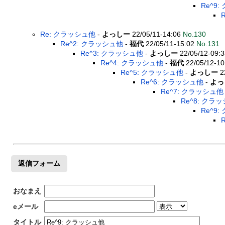
Re^9
Re: クラッシュ他
-
よっしー
22/05/11-14:06
No.130
Re^2: クラッシュ他
-
福代
22/05/11-15:02
No.131
Re^3: クラッシュ他
-
よっしー
22/05/12-09:
Re^4: クラッシュ他
-
福代
22/05/12-1
Re^5: クラッシュ他
-
よっしー
2
Re^6: クラッシュ他
-
よっ
Re^7: クラッシュ他
Re^8: クラ
Re^9
返信フォーム
おなまえ
eメール
タイトル