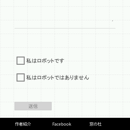
送信
作者紹介
Facebook
窓の杜